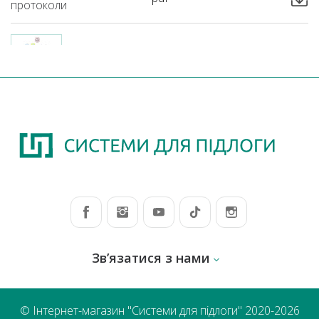
протоколи
ЗАЙМИСТІСТЬ NEEDLEFELT
Пожежні
pdf
протоколи
Зв’язатися з нами
© Інтернет-магазин "Системи для підлоги" 2020-2026