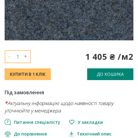
1 405 ₴ /м2
-
+
ДО КОШИКА
КУПИТИ В 1 КЛІК
Під замовлення
*
Актуальну інформацію щодо наявності товару
уточнюйте у менеджера
Питання спеціалісту
У закладки
До порівняння
Технічний опис