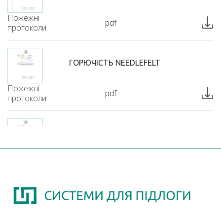
Пожежні
pdf
протоколи
ГОРЮЧІСТЬ NEEDLEFELT
Пожежні
pdf
протоколи
ЗАЙМИСТІСТЬ NEEDLEFELT
Пожежні
pdf
протоколи