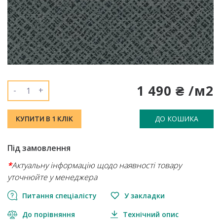
1 490 ₴ /м2
-
+
ДО КОШИКА
КУПИТИ В 1 КЛІК
Під замовлення
*
Актуальну інформацію щодо наявності товару
уточнюйте у менеджера
Питання спеціалісту
У закладки
До порівняння
Технічний опис