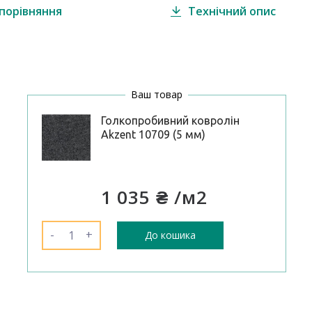
порівняння
Технічний опис
Ваш товар
Голкопробивний ковролін
Akzent 10709 (5 мм)
1 035 ₴
/м2
-
+
До кошика