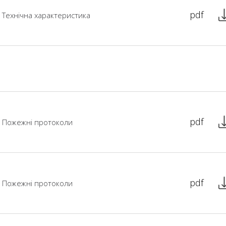
pdf
Технічна характеристика
pdf
Пожежні протоколи
pdf
Пожежні протоколи