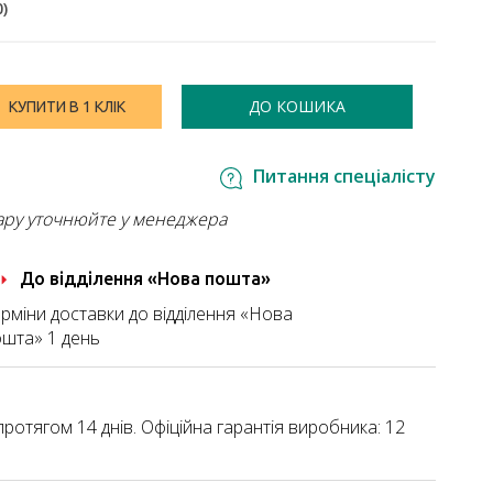
0
)
ДО КОШИКА
КУПИТИ В 1 КЛІК
Питання спеціалісту
ару уточнюйте у менеджера
До відділення «Нова пошта»
рміни доставки до відділення «Нова
шта» 1 день
ротягом 14 днів. Офіційна гарантія виробника: 12