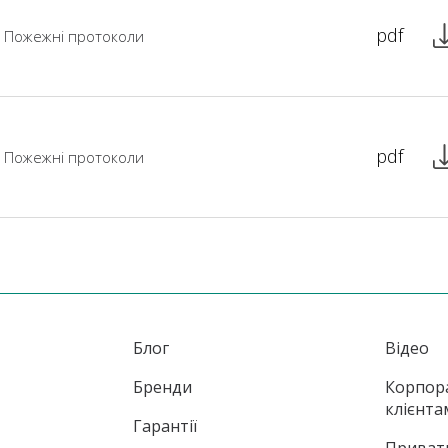
pdf
Пожежні протоколи
pdf
Пожежні протоколи
Блог
Відео
Бренди
Корпор
клієнта
Гарантії
Приват