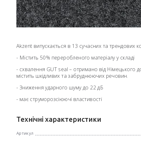
Akzent випускається в 13 сучасних та трендових 
- Містить 50% переробленого матеріалу у складі
- схвалення GUT seal – отримано від Німецького до
містить шкідливих та забруднюючих речовин.
- Зниження ударного шуму до 22 дБ
- має струморозсіюючі властивості
Технічні характеристики
Артикул