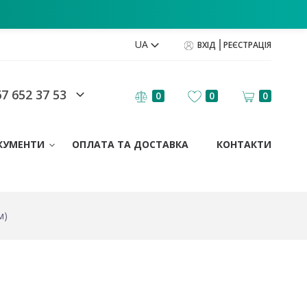
UA
ВХІД
РЕЄСТРАЦІЯ
7 652 37 53
0
0
0
КУМЕНТИ
ОПЛАТА ТА ДОСТАВКА
КОНТАКТИ
м)