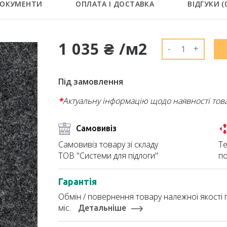
ОКУМЕНТИ
ОПЛАТА І ДОСТАВКА
ВІДГУКИ (
1 035 ₴ /м2
-
+
Під замовлення
*
Актуальну інформацію щодо наявності тов
Самовивіз
Те
Самовивіз товару зі складу
по
ТОВ "Системи для підлоги"
Гарантія
Обмін / повернення товару належної якості п
міс.
Детальніше