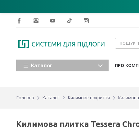
Каталог
ПРО КОМП
Головна
Каталог
Килимове покриття
Килимова
Килимова плитка Tessera Chro