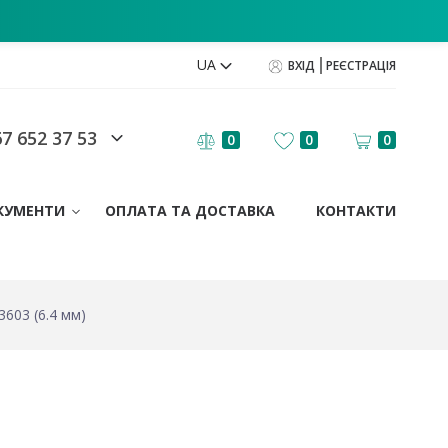
UA
ВХІД
РЕЄСТРАЦІЯ
7 652 37 53
0
0
0
КУМЕНТИ
ОПЛАТА ТА ДОСТАВКА
КОНТАКТИ
603 (6.4 мм)