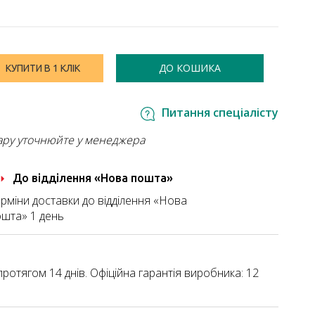
ДО КОШИКА
КУПИТИ В 1 КЛІК
Питання спеціалісту
ару уточнюйте у менеджера
До відділення «Нова пошта»
рміни доставки до відділення «Нова
шта» 1 день
ротягом 14 днів. Офіційна гарантія виробника: 12