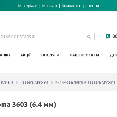
Матеріали | Монтаж | Комплексні рішення
06
АНІЮ
АКЦІЇ
ПОСЛУГИ
НАШІ ПРОЄКТИ
ДО
 плитка
Tessera Chroma
Килимова плитка Tessera Chroma 3
ma 3603 (6.4 мм)