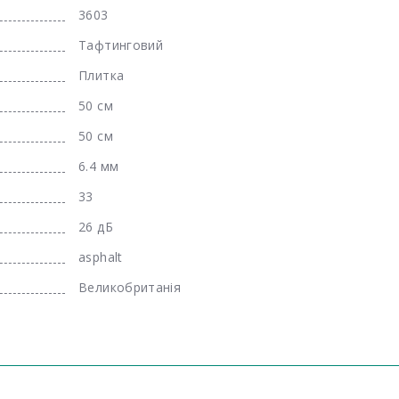
3603
Тафтинговий
Плитка
50 см
50 см
6.4 мм
33
26 дБ
asphalt
Великобританія