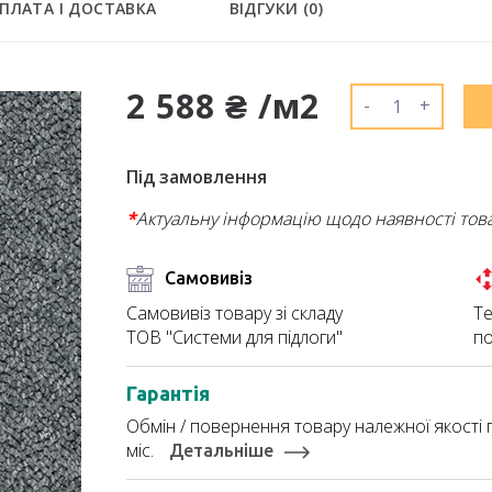
ПЛАТА І ДОСТАВКА
ВІДГУКИ (
0
)
2 588 ₴ /м2
-
+
Під замовлення
*
Актуальну інформацію щодо наявності тов
Самовивіз
Те
Самовивіз товару зі складу
по
ТОВ "Системи для підлоги"
Гарантія
Обмін / повернення товару належної якості п
міс.
Детальніше