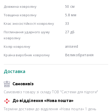
50 см
Довжина ковроліну
5.8 мм
Товщина ковроліну
33
Клас зносостійкості ковроліну
27 дБ
Поглинання ударного шуму
ковроліну
aniseed
Колір ковроліну
Великобританія
Країна виробник ковроліну
Доставка
Самовивіз
Самовивіз товару зі складу ТОВ "Системи для підлоги"
До відділення «Нова пошта»
Терміни доставки до відділення «Нова пошта» 1 день