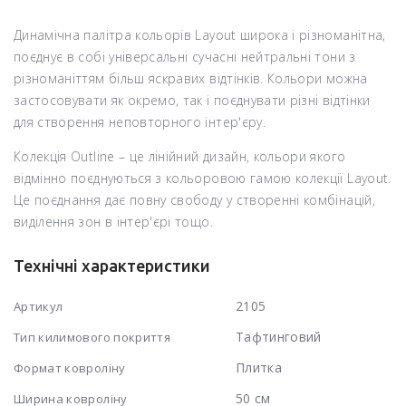
Динамічна палітра кольорів Layout широка і різноманітна,
поєднує в собі універсальні сучасні нейтральні тони з
різноманіттям більш яскравих відтінків. Кольори можна
застосовувати як окремо, так і поєднувати різні відтінки
для створення неповторного інтер'єру.
Колекція Outline – це лінійний дизайн, кольори якого
відмінно поєднуються з кольоровою гамою колекції Layout.
Це поєднання дає повну свободу у створенні комбінацій,
виділення зон в інтер'єрі тощо.
Технічні характеристики
2105
Артикул
Тафтинговий
Тип килимового покриття
Плитка
Формат ковроліну
50 см
Ширина ковроліну