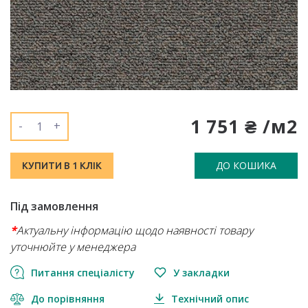
1 751 ₴ /м2
-
+
ДО КОШИКА
КУПИТИ В 1 КЛІК
Під замовлення
*
Актуальну інформацію щодо наявності товару
уточнюйте у менеджера
Питання спеціалісту
У закладки
До порівняння
Технічний опис