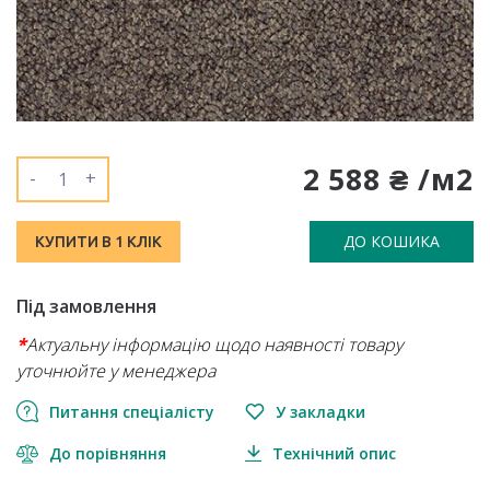
2 588 ₴ /м2
-
+
ДО КОШИКА
КУПИТИ В 1 КЛІК
Під замовлення
*
Актуальну інформацію щодо наявності товару
уточнюйте у менеджера
Питання спеціалісту
У закладки
До порівняння
Технічний опис