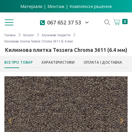
Матеріали | Монтаж | Комплексні рішення
Toggle navigation
0
067 652 37 53
Головна
Каталог
Килимове покриття
Килимова плитка Tessera Chroma 3611 (6.4 мм)
Килимова плитка Tessera Chroma 3611 (6.4 мм)
ВСЕ ПРО ТОВАР
ХАРАКТЕРИСТИКИ
ОПЛАТА І ДОСТАВКА