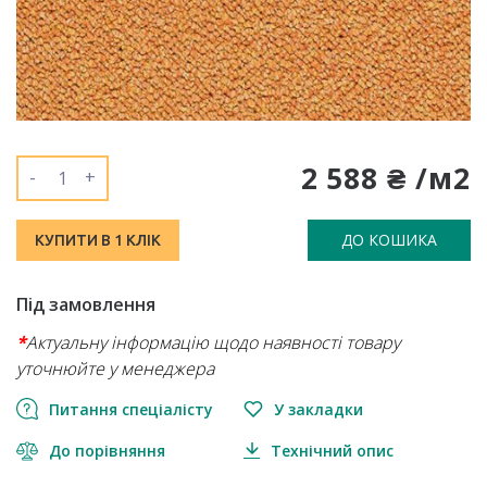
2 588 ₴ /м2
-
+
ДО КОШИКА
КУПИТИ В 1 КЛІК
Під замовлення
*
Актуальну інформацію щодо наявності товару
уточнюйте у менеджера
Питання спеціалісту
У закладки
До порівняння
Технічний опис