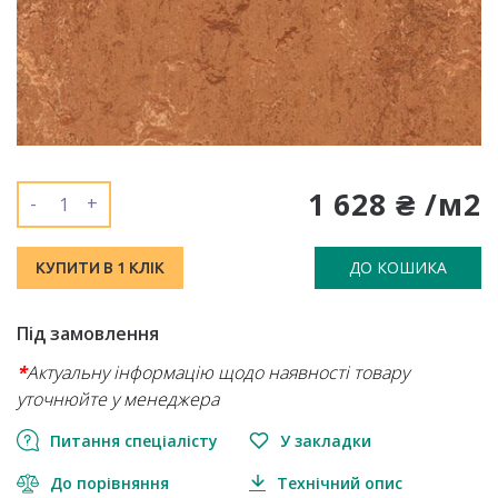
1 628 ₴ /м2
-
+
ДО КОШИКА
КУПИТИ В 1 КЛІК
Під замовлення
*
Актуальну інформацію щодо наявності товару
уточнюйте у менеджера
Питання спеціалісту
У закладки
До порівняння
Технічний опис