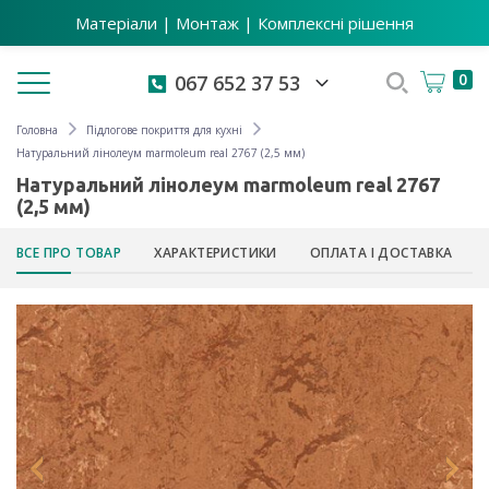
Матеріали | Монтаж | Комплексні рішення
Toggle navigation
0
067 652 37 53
Головна
Підлогове покриття для кухні
Натуральний лінолеум marmoleum real 2767 (2,5 мм)
Натуральний лінолеум marmoleum real 2767
(2,5 мм)
ВСЕ ПРО ТОВАР
ХАРАКТЕРИСТИКИ
ОПЛАТА І ДОСТАВКА