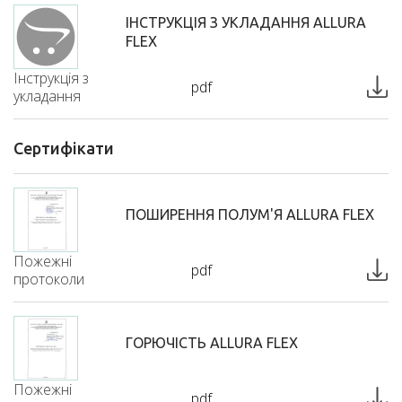
ІНСТРУКЦІЯ З УКЛАДАННЯ ALLURA
FLEX
Інструкція з
pdf
укладання
Сертифікати
ПОШИРЕННЯ ПОЛУМ'Я ALLURA FLEX
Пожежні
pdf
протоколи
ГОРЮЧІСТЬ ALLURA FLEX
Пожежні
pdf