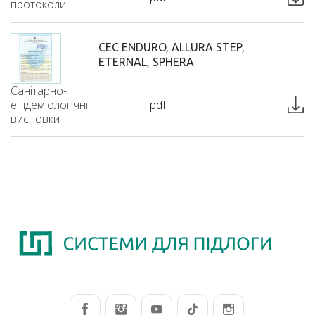
протоколи
СЕС ENDURO, ALLURA STEP,
ETERNAL, SPHERA
Санітарно-
епідеміологічні
pdf
висновки
ПОЖЕЖНІ ПРОТОКОЛИ ALLURA
Пожежні
pdf
протоколи