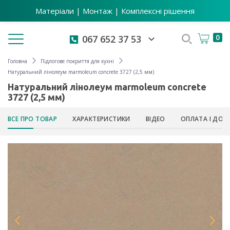
Матеріали | Монтаж | Комплексні рішення
Toggle navigation
0
067 652 37 53
Головна
Підлогове покриття для кухні
Натуральний лінолеум marmoleum concrete 3727 (2,5 мм)
Натуральний лінолеум marmoleum concrete
3727 (2,5 мм)
ВСЕ ПРО ТОВАР
ХАРАКТЕРИСТИКИ
ВІДЕО
ОПЛАТА І ДОС