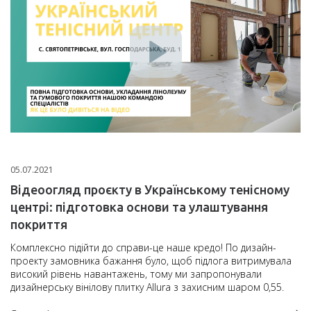
05.07.2021
Відеоогляд проєкту в Українському тенісному
центрі: підготовка основи та улаштування
покриття
Комплексно підійти до справи-це наше кредо! По дизайн-
проекту замовника бажання було, щоб підлога витримувала
високий рівень навантажень, тому ми запропонували
дизайнерську вінілову плитку Allura з захисним шаром 0,55.