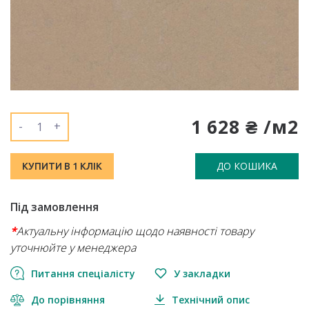
1 628 ₴ /м2
-
+
ДО КОШИКА
КУПИТИ В 1 КЛІК
Під замовлення
*
Актуальну інформацію щодо наявності товару
уточнюйте у менеджера
Питання спеціалісту
У закладки
До порівняння
Технічний опис