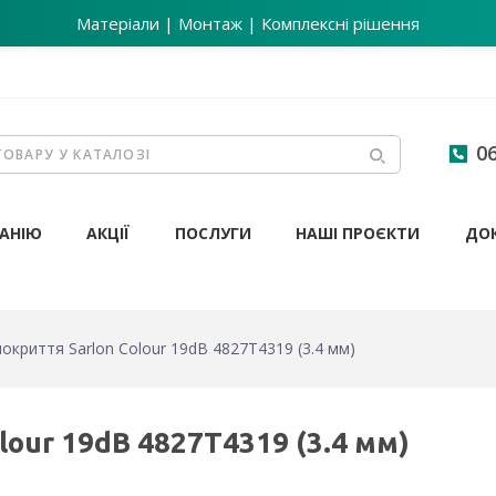
Матеріали | Монтаж | Комплексні рішення
06
АНІЮ
АКЦІЇ
ПОСЛУГИ
НАШІ ПРОЄКТИ
ДО
окриття Sarlon Colour 19dB 4827T4319 (3.4 мм)
lour 19dB 4827T4319 (3.4 мм)