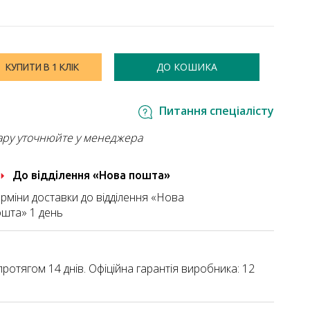
ДО КОШИКА
КУПИТИ В 1 КЛІК
Питання спеціалісту
ару уточнюйте у менеджера
До відділення «Нова пошта»
рміни доставки до відділення «Нова
шта» 1 день
ротягом 14 днів. Офіційна гарантія виробника: 12