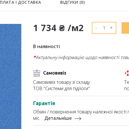
ПЛАТА І ДОСТАВКА
ВІДГУКИ (
0
)
1 734 ₴ /м2
-
+
В наявності
*
Актуальну інформацію щодо наявності тов
Самовивіз
Те
Самовивіз товару зі складу
по
ТОВ "Системи для підлоги"
Гарантія
Обмін / повернення товару належної якості п
міс.
Детальніше