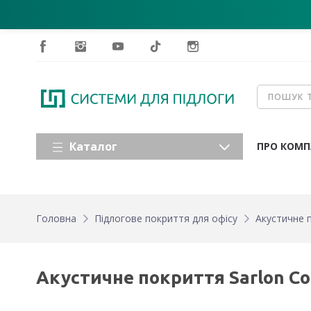
Каталог
ПРО КОМП
Головна
Підлогове покриття для офісу
Акустичне п
Акустичне покриття Sarlon Co