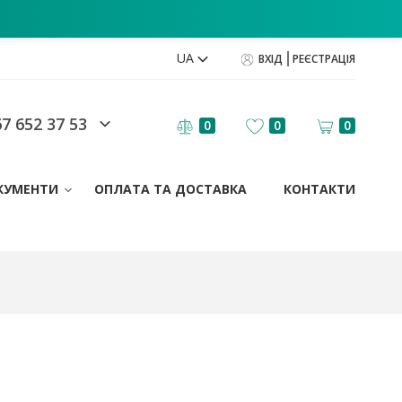
UA
ВХІД
РЕЄСТРАЦІЯ
7 652 37 53
0
0
0
КУМЕНТИ
ОПЛАТА ТА ДОСТАВКА
КОНТАКТИ