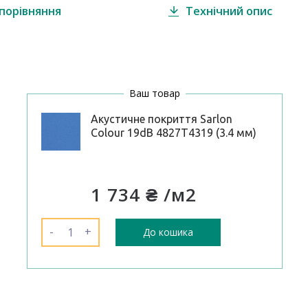
порівняння
Технічний опис
Ваш товар
Акустичне покриття Sarlon
Colour 19dB 4827T4319 (3.4 мм)
1 734 ₴
/м2
-
+
До кошика