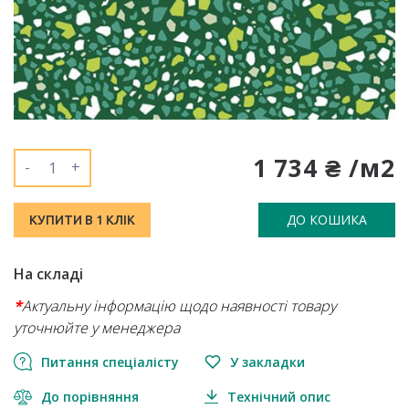
1 734 ₴ /м2
-
+
ДО КОШИКА
КУПИТИ В 1 КЛІК
На складі
*
Актуальну інформацію щодо наявності товару
уточнюйте у менеджера
Питання спеціалісту
У закладки
До порівняння
Технічний опис