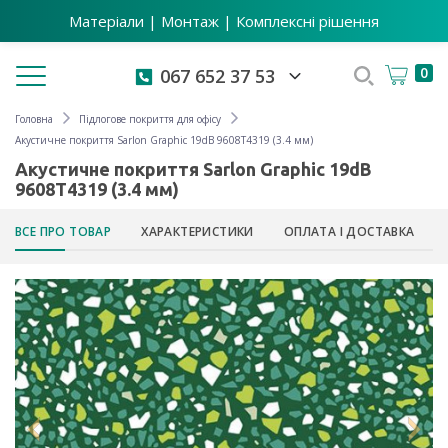
Матеріали | Монтаж | Комплексні рішення
Toggle navigation
0
067 652 37 53
Головна
Підлогове покриття для офісу
Акустичне покриття Sarlon Graphic 19dB 9608T4319 (3.4 мм)
Акустичне покриття Sarlon Graphic 19dB
9608T4319 (3.4 мм)
ВСЕ ПРО ТОВАР
ХАРАКТЕРИСТИКИ
ОПЛАТА І ДОСТАВКА