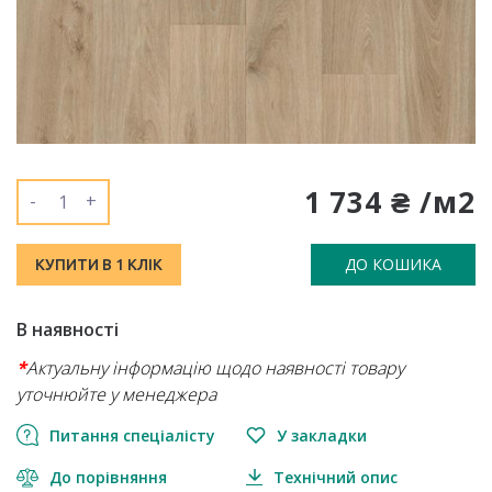
1 734 ₴ /м2
-
+
ДО КОШИКА
КУПИТИ В 1 КЛІК
В наявності
*
Актуальну інформацію щодо наявності товару
уточнюйте у менеджера
Питання спеціалісту
У закладки
До порівняння
Технічний опис