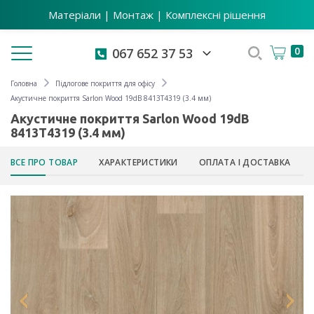
Матеріали | Монтаж | Комплексні рішення
Toggle navigation
0
067 652 37 53
Головна
Підлогове покриття для офісу
Акустичне покриття Sarlon Wood 19dB 8413T4319 (3.4 мм)
Акустичне покриття Sarlon Wood 19dB
8413T4319 (3.4 мм)
ВСЕ ПРО ТОВАР
ХАРАКТЕРИСТИКИ
ОПЛАТА І ДОСТАВКА