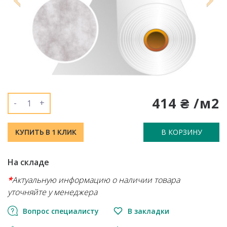
414 ₴ /м2
-
+
В КОРЗИНУ
КУПИТЬ В 1 КЛИК
На складе
*
Актуальную информацию о наличии товара
уточняйте у менеджера
Вопрос специалисту
В закладки