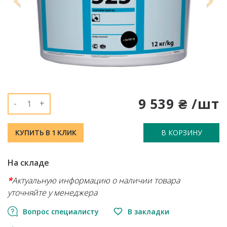
9 539 ₴ /шт
-
+
В КОРЗИНУ
КУПИТЬ В 1 КЛИК
На складе
*
Актуальную информацию о наличии товара
уточняйте у менеджера
Вопрос специалисту
В закладки