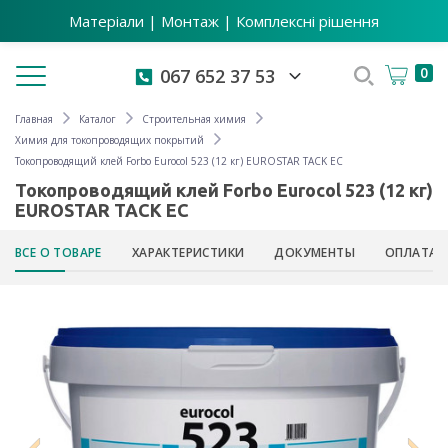
Матеріали | Монтаж | Комплексні рішення
Toggle navigation
0
067 652 37 53
Главная
Каталог
Строительная химия
Химия для токопроводящих покрытий
Токопроводящий клей Forbo Eurocol 523 (12 кг) EUROSTAR TACK EC
Токопроводящий клей Forbo Eurocol 523 (12 кг)
EUROSTAR TACK EC
ВСЕ О ТОВАРЕ
ХАРАКТЕРИСТИКИ
ДОКУМЕНТЫ
ОПЛАТА 