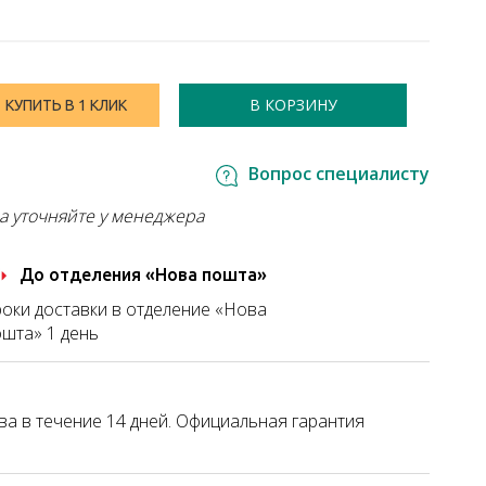
В КОРЗИНУ
КУПИТЬ В 1 КЛИК
Вопрос специалисту
а уточняйте у менеджера
До отделения «Нова пошта»
оки доставки в отделение «Нова
шта» 1 день
а в течение 14 дней. Официальная гарантия