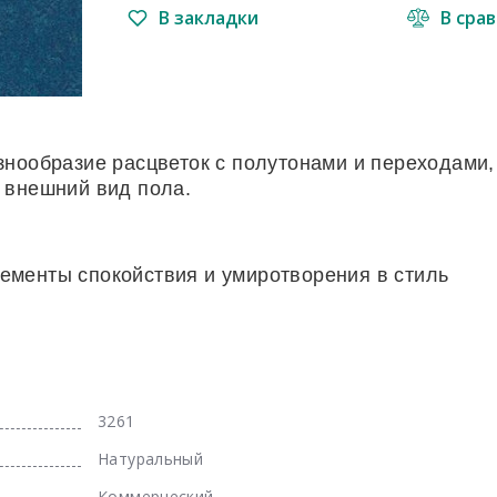
В закладки
В сра
знообразие расцветок с полутонами и переходами,
 внешний вид пола.
менты спокойствия и умиротворения в стиль
3261
Натуральный
Коммерческий