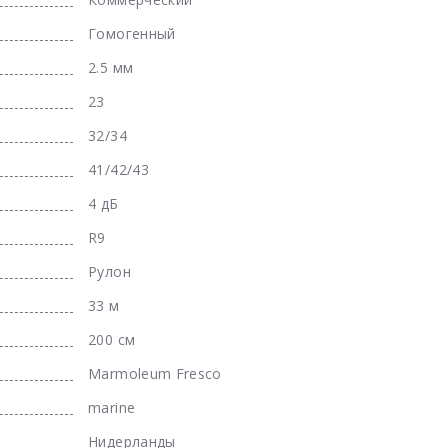
Гомогенный
2.5 мм
23
32/34
41/42/43
4 дБ
R9
Рулон
33 м
200 см
Marmoleum Fresco
marine
Нидерланды