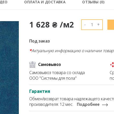
ДЕО
ОПЛАТА И ДОСТАВКА
ОТЗЫВЫ (
0
)
1 628 ₴ /м2
-
+
Под заказ
*
Актуальную информацию о наличии товар
Самовывоз
Ср
Самовывоз товара со склада
по
ООО "Системы для пола"
Гарантия
Обмен/возврат товара надлежащего качеств
производителя: 12 мес.
Подробнее