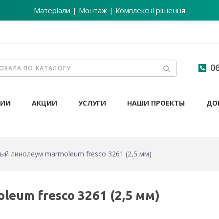
Матеріали | Монтаж | Комплексні рішення
06
НИИ
АКЦИИ
УСЛУГИ
НАШИ ПРОЕКТЫ
ДО
ый линолеум marmoleum fresco 3261 (2,5 мм)
eum fresco 3261 (2,5 мм)