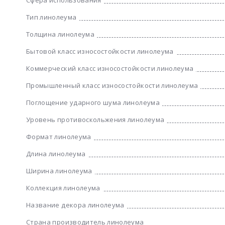
Тип линолеума
Толщина линолеума
Бытовой класс износостойкости линолеума
Коммерческий класс износостойкости линолеума
Промышленный класс износостойкости линолеума
Поглощение ударного шума линолеума
Уровень противоскольжения линолеума
Формат линолеума
Длина линолеума
Ширина линолеума
Коллекция линолеума
Название декора линолеума
Страна производитель линолеума