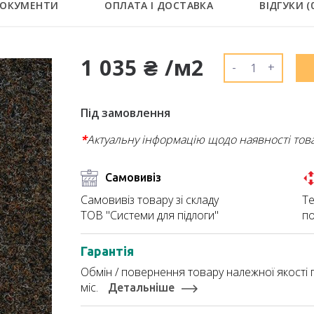
ОКУМЕНТИ
ОПЛАТА І ДОСТАВКА
ВІДГУКИ (
1 035 ₴ /м2
-
+
Під замовлення
*
Актуальну інформацію щодо наявності тов
Самовивіз
Те
Самовивіз товару зі складу
по
ТОВ "Системи для підлоги"
Гарантія
Обмін / повернення товару належної якості п
міс.
Детальніше