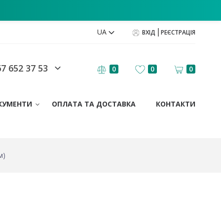
UA
ВХІД
РЕЄСТРАЦІЯ
7 652 37 53
0
0
0
КУМЕНТИ
ОПЛАТА ТА ДОСТАВКА
КОНТАКТИ
м)