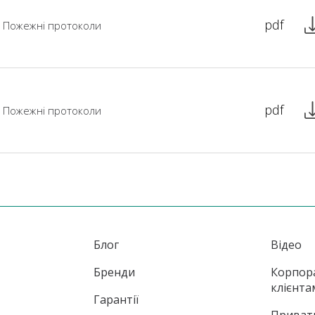
pdf
Пожежні протоколи
pdf
Пожежні протоколи
Блог
Відео
Бренди
Корпор
клієнта
Гарантії
Приват