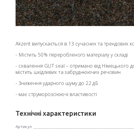
Akzent випускається в 13 сучасних та трендових 
- Містить 50% переробленого матеріалу у складі
- схвалення GUT seal – отримано від Німецького до
містить шкідливих та забруднюючих речовин.
- Зниження ударного шуму до 22 дБ
- має струморозсіюючі властивості
Технічні характеристики
Артикул