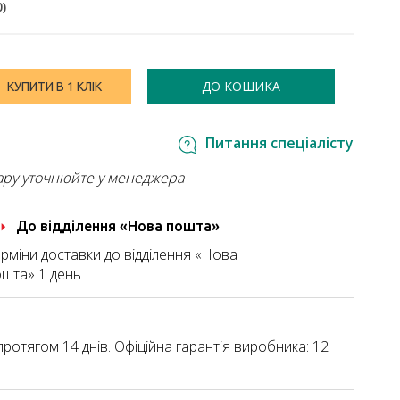
0
)
ДО КОШИКА
КУПИТИ В 1 КЛІК
Питання спеціалісту
ару уточнюйте у менеджера
До відділення «Нова пошта»
рміни доставки до відділення «Нова
шта» 1 день
ротягом 14 днів. Офіційна гарантія виробника: 12