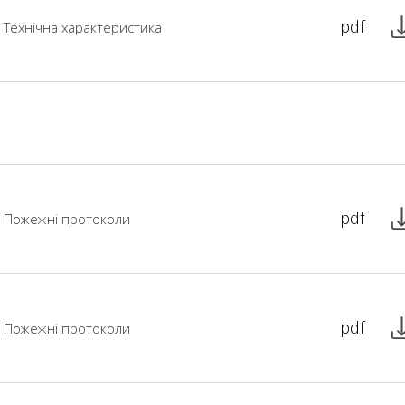
pdf
Технічна характеристика
pdf
Пожежні протоколи
pdf
Пожежні протоколи