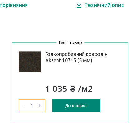
порівняння
Технічний опис
Ваш товар
Голкопробивний ковролін
Akzent 10715 (5 мм)
1 035 ₴
/м2
-
+
До кошика