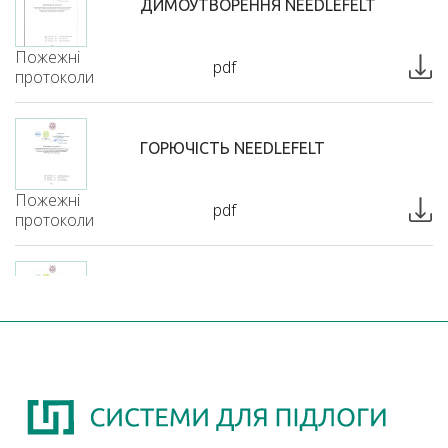
ДИМОУТВОРЕННЯ NEEDLEFELT
Пожежні
pdf
протоколи
ГОРЮЧІСТЬ NEEDLEFELT
Пожежні
pdf
протоколи
ЗАЙМИСТІСТЬ NEEDLEFELT
Пожежні
pdf
протоколи