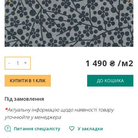
1 490 ₴ /м2
-
+
ДО КОШИКА
КУПИТИ В 1 КЛІК
Під замовлення
*
Актуальну інформацію щодо наявності товару
уточнюйте у менеджера
Питання спеціалісту
У закладки