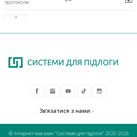
протоколи
ЗАЙМИСТІСТЬ NEEDLEFELT
Пожежні
pdf
протоколи
Зв’язатися з нами
© Інтернет-магазин "Системи для підлоги" 2020-2026