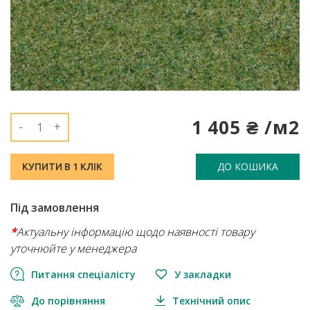
1 405 ₴ /м2
-
+
ДО КОШИКА
КУПИТИ В 1 КЛІК
Під замовлення
*
Актуальну інформацію щодо наявності товару
уточнюйте у менеджера
Питання спеціалісту
У закладки
До порівняння
Технічний опис