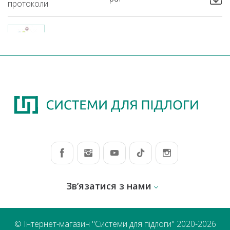
протоколи
ЗАЙМИСТІСТЬ NEEDLEFELT
Пожежні
pdf
протоколи
Зв’язатися з нами
© Інтернет-магазин "Системи для підлоги" 2020-2026