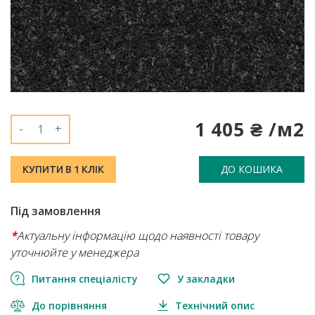
1 405 ₴ /м2
-
+
ДО КОШИКА
КУПИТИ В 1 КЛІК
Під замовлення
*
Актуальну інформацію щодо наявності товару
уточнюйте у менеджера
Питання спеціалісту
У закладки
До порівняння
Технічний опис