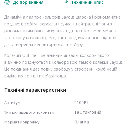
До порівняння
Технічний опис
Динамічна палітра кольорів Layout широка і різноманітна,
поєднує в собі універсальні сучасні нейтральні тони з
різноманіттям більш яскравих відтінків. Кольори можна
застосовувати як окремо, так і поєднувати різні відтінки
для створення неповторного інтер'єру.
Колекція Outline – це лінійний дизайн, кольори якого
відмінно поєднуються з кольоровою гамою колекції Layout.
Це поєднання дає повну свободу у створенні комбінацій,
виділення зон в інтер'єрі тощо.
Технічні характеристики
2100PL
Артикул
Тафтинговий
Тип килимового покриття
Планка
Формат ковроліну