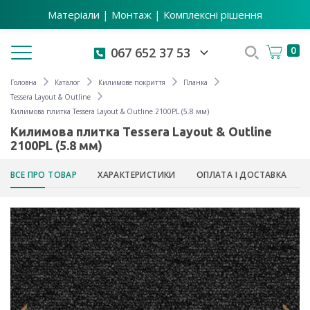
Матеріали | Монтаж | Комплексні рішення
Toggle navigation
0
067 652 37 53
Головна
Каталог
Килимове покриття
Планка
Tessera Layout & Outline
Килимова плитка Tessera Layout & Outline 2100PL (5.8 мм)
Килимова плитка Tessera Layout & Outline
2100PL (5.8 мм)
ВСЕ ПРО ТОВАР
ХАРАКТЕРИСТИКИ
ОПЛАТА І ДОСТАВКА