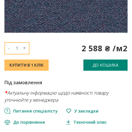
2 588 ₴ /м2
-
+
ДО КОШИКА
КУПИТИ В 1 КЛІК
Під замовлення
*
Актуальну інформацію щодо наявності товару
уточнюйте у менеджера
Питання спеціалісту
У закладки
До порівняння
Технічний опис