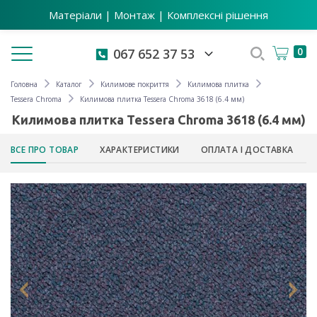
Матеріали | Монтаж | Комплексні рішення
Toggle navigation
0
067 652 37 53
Головна
Каталог
Килимове покриття
Килимова плитка
Tessera Chroma
Килимова плитка Tessera Chroma 3618 (6.4 мм)
Килимова плитка Tessera Chroma 3618 (6.4 мм)
ВСЕ ПРО ТОВАР
ХАРАКТЕРИСТИКИ
ОПЛАТА І ДОСТАВКА