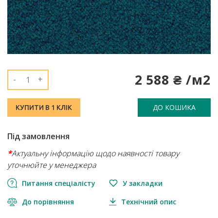
2 588 ₴ /м2
-
+
ДО КОШИКА
КУПИТИ В 1 КЛІК
Під замовлення
*
Актуальну інформацію щодо наявності товару
уточнюйте у менеджера
Питання спеціалісту
У закладки
До порівняння
Технічний опис