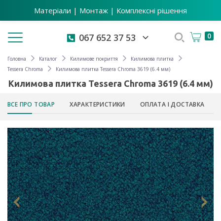
Матеріали | Монтаж | Комплексні рішення
Toggle navigation
0
067 652 37 53
Головна
Каталог
Килимове покриття
Килимова плитка
Tessera Chroma
Килимова плитка Tessera Chroma 3619 (6.4 мм)
Килимова плитка Tessera Chroma 3619 (6.4 мм)
ВСЕ ПРО ТОВАР
ХАРАКТЕРИСТИКИ
ОПЛАТА І ДОСТАВКА