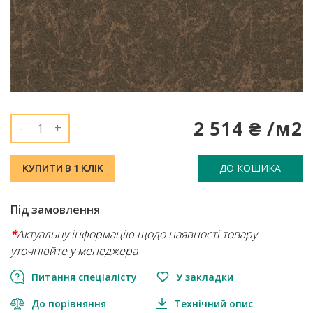
2 514 ₴ /м2
-
+
ДО КОШИКА
КУПИТИ В 1 КЛІК
Під замовлення
*
Актуальну інформацію щодо наявності товару
уточнюйте у менеджера
Питання спеціалісту
У закладки
До порівняння
Технічний опис