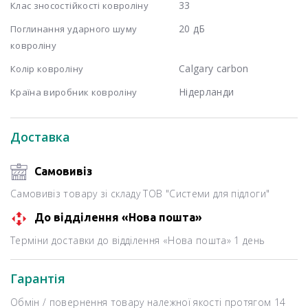
33
Клас зносостійкості ковроліну
20 дБ
Поглинання ударного шуму
ковроліну
Calgary carbon
Колір ковроліну
Нідерланди
Країна виробник ковроліну
Доставка
Самовивіз
Самовивіз товару зі складу ТОВ "Системи для підлоги"
До відділення «Нова пошта»
Терміни доставки до відділення «Нова пошта» 1 день
Гарантія
Обмін / повернення товару належної якості протягом 14