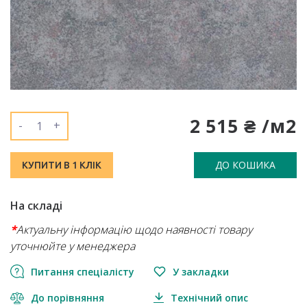
2 515 ₴ /м2
-
+
ДО КОШИКА
КУПИТИ В 1 КЛІК
На складі
*
Актуальну інформацію щодо наявності товару
уточнюйте у менеджера
Питання спеціалісту
У закладки
До порівняння
Технічний опис