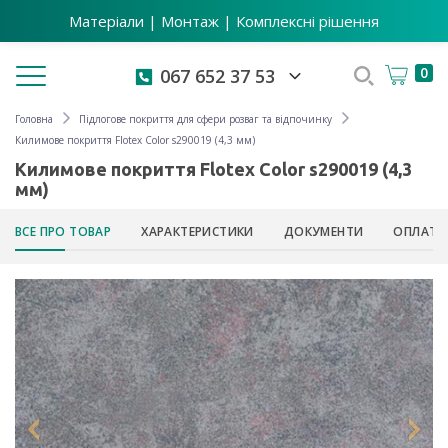
Матеріали | Монтаж | Комплексні рішення
Toggle navigation
0
067 652 37 53
Головна
Підлогове покриття для сфери розваг та відпочинку
Килимове покриття Flotex Color s290019 (4,3 мм)
Килимове покриття Flotex Color s290019 (4,3
мм)
ВСЕ ПРО ТОВАР
ХАРАКТЕРИСТИКИ
ДОКУМЕНТИ
ОПЛАТА 