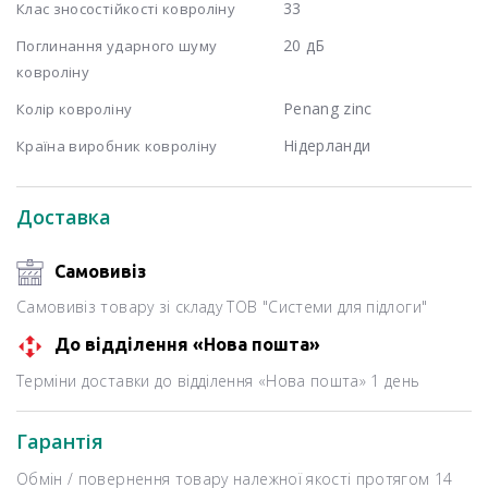
33
Клас зносостійкості ковроліну
20 дБ
Поглинання ударного шуму
ковроліну
Penang zinc
Колір ковроліну
Нідерланди
Країна виробник ковроліну
Доставка
Самовивіз
Самовивіз товару зі складу ТОВ "Системи для підлоги"
До відділення «Нова пошта»
Терміни доставки до відділення «Нова пошта» 1 день
Гарантія
Обмін / повернення товару належної якості протягом 14