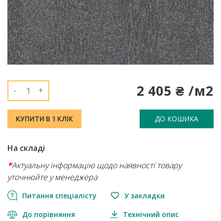
2 405 ₴ /м2
-
+
ДО КОШИКА
КУПИТИ В 1 КЛІК
На складі
*
Актуальну інформацію щодо наявності товару
уточнюйте у менеджера
Питання спеціалісту
У закладки
До порівняння
Технічний опис