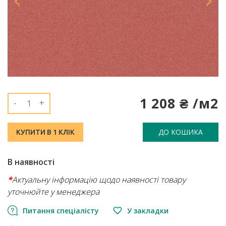
1 208 ₴ /м2
-
+
ДО КОШИКА
КУПИТИ В 1 КЛІК
В наявності
*
Актуальну інформацію щодо наявності товару
уточнюйте у менеджера
Питання спеціалісту
У закладки