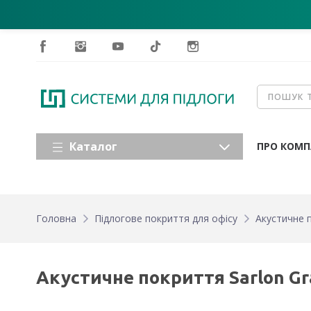
Каталог
ПРО КОМП
Головна
Підлогове покриття для офісу
Акустичне п
Акустичне покриття Sarlon Gr