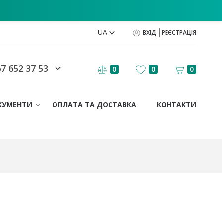
UA
ВХІД
РЕЄСТРАЦІЯ
7 652 37 53
0
0
0
КУМЕНТИ
ОПЛАТА ТА ДОСТАВКА
КОНТАКТИ