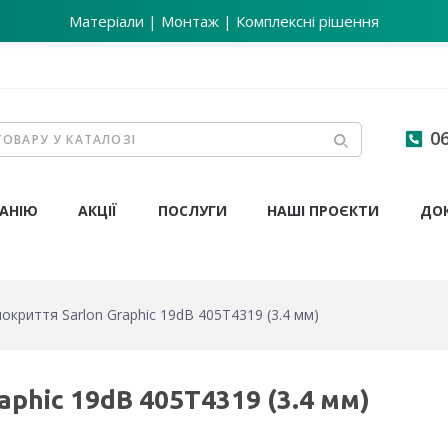
Матеріали | Монтаж | Комплексні рішення
06
АНІЮ
АКЦІЇ
ПОСЛУГИ
НАШІ ПРОЄКТИ
ДО
окриття Sarlon Graphic 19dB 405T4319 (3.4 мм)
aphic 19dB 405T4319 (3.4 мм)