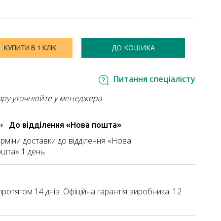
ДО КОШИКА
КУПИТИ В 1 КЛІК
Питання спеціалісту
ару уточнюйте у менеджера
До відділення «Нова пошта»
рміни доставки до відділення «Нова
шта» 1 день
ротягом 14 днів. Офіційна гарантія виробника: 12