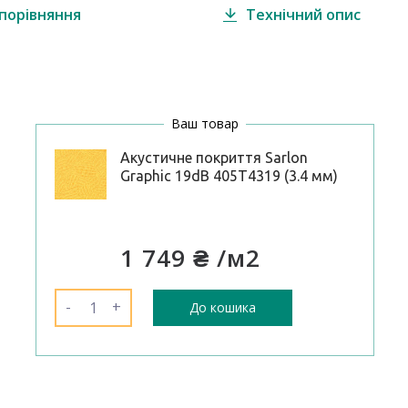
порівняння
Технічний опис
Ваш товар
Акустичне покриття Sarlon
Graphic 19dB 405T4319 (3.4 мм)
1 749 ₴
/м2
-
+
До кошика