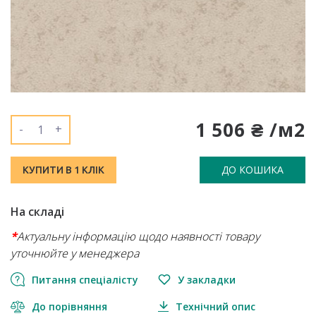
1 506 ₴ /м2
-
+
ДО КОШИКА
КУПИТИ В 1 КЛІК
На складі
*
Актуальну інформацію щодо наявності товару
уточнюйте у менеджера
Питання спеціалісту
У закладки
До порівняння
Технічний опис