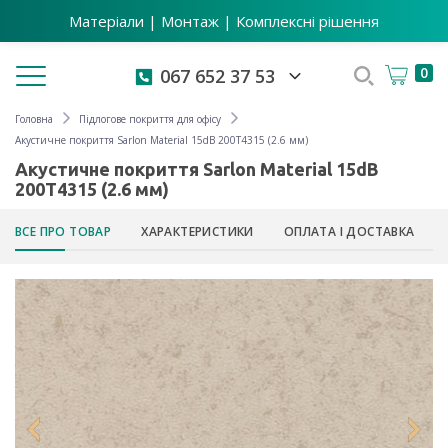
Матеріали | Монтаж | Комплексні рішення
Toggle navigation
0
067 652 37 53
Головна
Підлогове покриття для офісу
Акустичне покриття Sarlon Material 15dB 200T4315 (2.6 мм)
Акустичне покриття Sarlon Material 15dB
200T4315 (2.6 мм)
ВСЕ ПРО ТОВАР
ХАРАКТЕРИСТИКИ
ОПЛАТА І ДОСТАВКА