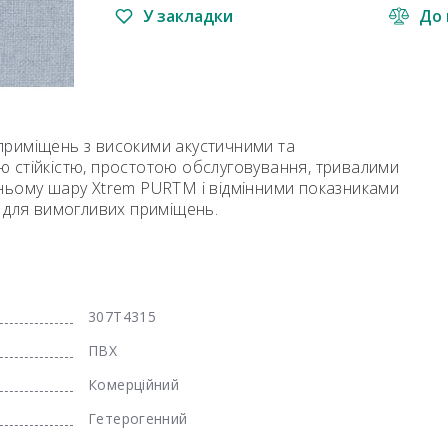
У закладки
До 
я приміщень з високими акустичними та
 стійкістю, простотою обслуговування, тривалими
ньому шару Xtrem PURTM і відмінними показниками
 для вимогливих приміщень.
307T4315
ПВХ
Комерційний
Гетерогенний