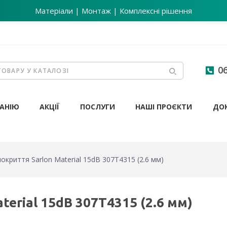
Матеріали | Монтаж | Комплексні рішення
06
АНІЮ
АКЦІЇ
ПОСЛУГИ
НАШІ ПРОЄКТИ
ДО
окриття Sarlon Material 15dB 307T4315 (2.6 мм)
erial 15dB 307T4315 (2.6 мм)