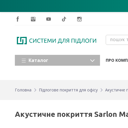
Каталог
ПРО КОМП
Головна
Підлогове покриття для офісу
Акустичне п
Акустичне покриття Sarlon Mat