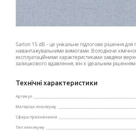
Sarlon 15 dB - це унікальне підлогове рішення дл
навантажувальними вимогами. Володіючи хімічною
експлуатаційними характеристиками завдяки верх
залишкового вдавлення, він є ідеальним рішенням
Технічні характеристики
Артикул
Матеріал лінолеуму
Сфера призначення
Тип лінолеуму