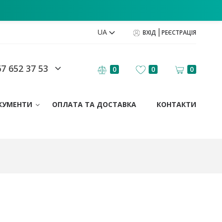
UA
ВХІД
РЕЄСТРАЦІЯ
7 652 37 53
0
0
0
КУМЕНТИ
ОПЛАТА ТА ДОСТАВКА
КОНТАКТИ