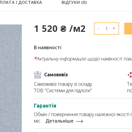
ПЛАТА І ДОСТАВКА
ВІДГУКИ (
0
)
1 520 ₴ /м2
-
+
В наявності
*
Актуальну інформацію щодо наявності тов
Самовивіз
Те
Самовивіз товару зі складу
по
ТОВ "Системи для підлоги"
Гарантія
Обмін / повернення товару належної якості п
міс.
Детальніше