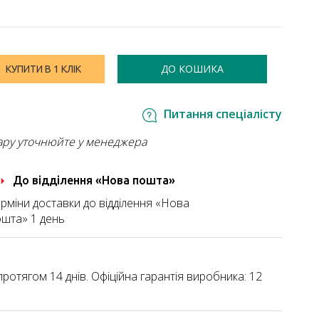
ДО КОШИКА
КУПИТИ В 1 КЛІК
Питання спеціалісту
ару уточнюйте у менеджера
До відділення «Нова пошта»
рміни доставки до відділення «Нова
шта» 1 день
ротягом 14 днів. Офіційна гарантія виробника: 12