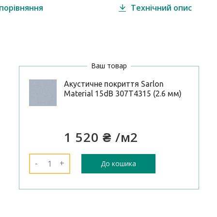
порівняння
Технічний опис
Ваш товар
Акустичне покриття Sarlon
Material 15dB 307T4315 (2.6 мм)
1 520 ₴
/м2
-
+
До кошика