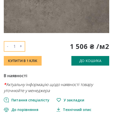
1 506 ₴ /м2
-
+
ДО КОШИКА
КУПИТИ В 1 КЛІК
В наявності
*
Актуальну інформацію щодо наявності товару
уточнюйте у менеджера
Питання спеціалісту
У закладки
До порівняння
Технічний опис