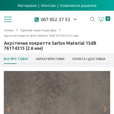
Матеріали | Монтаж | Комплексні рішення
Toggle navigation
0
067 652 37 53
Головна
Підлогове покриття для офісу
Акустичне покриття Sarlon Material 15dB 761T4315 (2.6 мм)
Акустичне покриття Sarlon Material 15dB
761T4315 (2.6 мм)
ВСЕ ПРО ТОВАР
ХАРАКТЕРИСТИКИ
ОПЛАТА І ДОСТАВКА