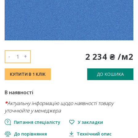
2 234 ₴ /м2
-
+
ДО КОШИКА
КУПИТИ В 1 КЛІК
В наявності
*
Актуальну інформацію щодо наявності товару
уточнюйте у менеджера
Питання спеціалісту
У закладки
До порівняння
Технічний опис