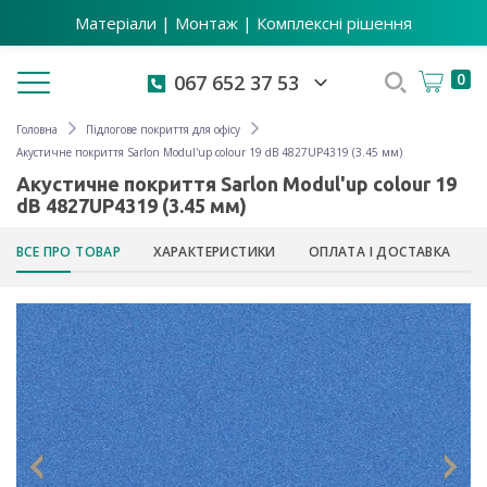
Матеріали | Монтаж | Комплексні рішення
Toggle navigation
0
067 652 37 53
Головна
Підлогове покриття для офісу
Акустичне покриття Sarlon Modul'up colour 19 dB 4827UP4319 (3.45 мм)
Акустичне покриття Sarlon Modul'up colour 19
dB 4827UP4319 (3.45 мм)
ВСЕ ПРО ТОВАР
ХАРАКТЕРИСТИКИ
ОПЛАТА І ДОСТАВКА