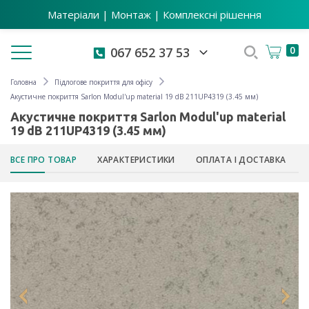
Матеріали | Монтаж | Комплексні рішення
Toggle navigation
0
067 652 37 53
Головна
Підлогове покриття для офісу
Акустичне покриття Sarlon Modul'up material 19 dB 211UP4319 (3.45 мм)
Акустичне покриття Sarlon Modul'up material
19 dB 211UP4319 (3.45 мм)
ВСЕ ПРО ТОВАР
ХАРАКТЕРИСТИКИ
ОПЛАТА І ДОСТАВКА