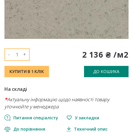
2 136 ₴ /м2
-
+
ДО КОШИКА
КУПИТИ В 1 КЛІК
На складі
*
Актуальну інформацію щодо наявності товару
уточнюйте у менеджера
Питання спеціалісту
У закладки
До порівняння
Технічний опис