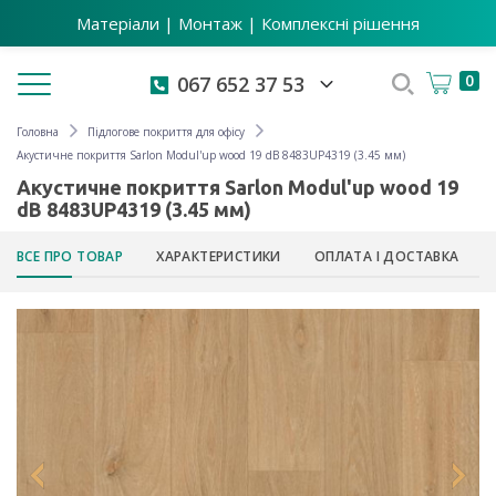
Матеріали | Монтаж | Комплексні рішення
Toggle navigation
0
067 652 37 53
Головна
Підлогове покриття для офісу
Акустичне покриття Sarlon Modul'up wood 19 dB 8483UP4319 (3.45 мм)
Акустичне покриття Sarlon Modul'up wood 19
dB 8483UP4319 (3.45 мм)
ВСЕ ПРО ТОВАР
ХАРАКТЕРИСТИКИ
ОПЛАТА І ДОСТАВКА