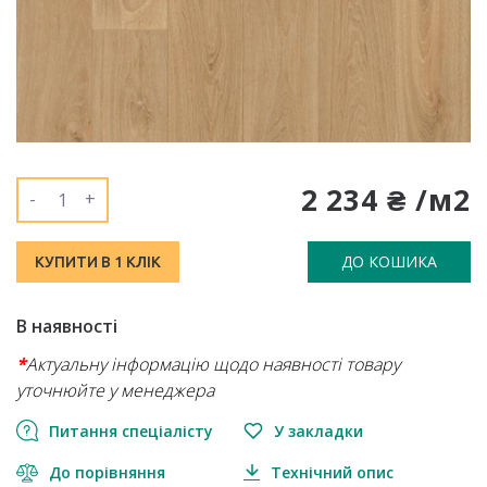
2 234 ₴ /м2
-
+
ДО КОШИКА
КУПИТИ В 1 КЛІК
В наявності
*
Актуальну інформацію щодо наявності товару
уточнюйте у менеджера
Питання спеціалісту
У закладки
До порівняння
Технічний опис