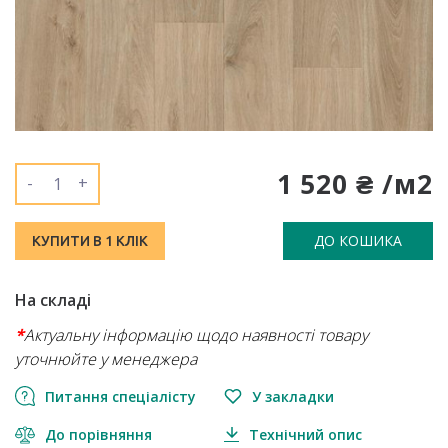
1 520 ₴ /м2
-
+
ДО КОШИКА
КУПИТИ В 1 КЛІК
На складі
*
Актуальну інформацію щодо наявності товару
уточнюйте у менеджера
Питання спеціалісту
У закладки
До порівняння
Технічний опис