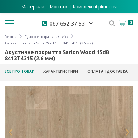
Матеріали | Монтаж | Комплексні рішення
Toggle navigation
0
067 652 37 53
Головна
Підлогове покриття для офісу
Акустичне покриття Sarlon Wood 15dB 8413T4315 (2.6 мм)
Акустичне покриття Sarlon Wood 15dB
8413T4315 (2.6 мм)
ВСЕ ПРО ТОВАР
ХАРАКТЕРИСТИКИ
ОПЛАТА І ДОСТАВКА