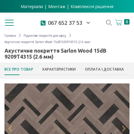
Матеріали | Монтаж | Комплексні рішення
Toggle navigation
0
067 652 37 53
Головна
Підлогове покриття для офісу
Акустичне покриття Sarlon Wood 15dB 9209T4315 (2.6 мм)
Акустичне покриття Sarlon Wood 15dB
9209T4315 (2.6 мм)
ВСЕ ПРО ТОВАР
ХАРАКТЕРИСТИКИ
ОПЛАТА І ДОСТАВКА