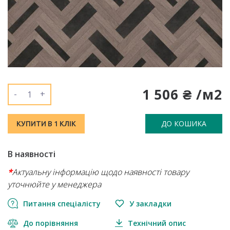
1 506 ₴ /м2
-
+
ДО КОШИКА
КУПИТИ В 1 КЛІК
В наявності
*
Актуальну інформацію щодо наявності товару
уточнюйте у менеджера
Питання спеціалісту
У закладки
До порівняння
Технічний опис