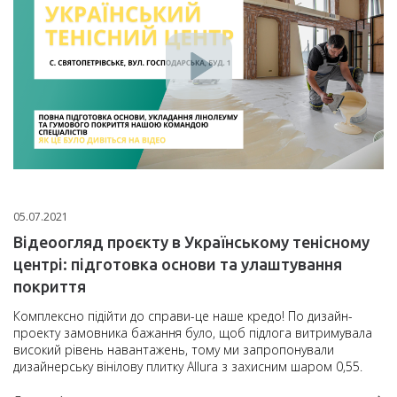
05.07.2021
Відеоогляд проєкту в Українському тенісному
центрі: підготовка основи та улаштування
покриття
Комплексно підійти до справи-це наше кредо! По дизайн-
проекту замовника бажання було, щоб підлога витримувала
високий рівень навантажень, тому ми запропонували
дизайнерську вінілову плитку Allura з захисним шаром 0,55.