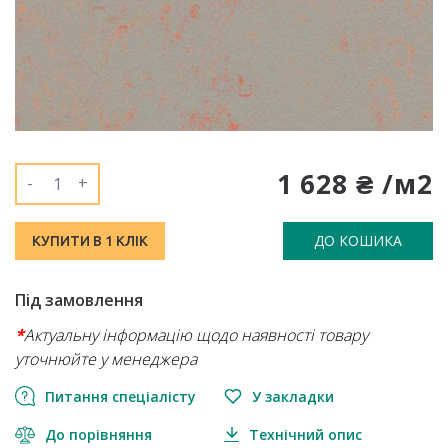
1 628 ₴ /м2
-
+
ДО КОШИКА
КУПИТИ В 1 КЛІК
Під замовлення
*
Актуальну інформацію щодо наявності товару
уточнюйте у менеджера
Питання спеціалісту
У закладки
До порівняння
Технічний опис