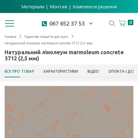
Матеріали | Монтаж | Комплексні рішення
Toggle navigation
0
067 652 37 53
Головна
Підлогове покриття для кухні
Натуральний лінолеум marmoleum concrete 3712 (2,5 мм)
Натуральний лінолеум marmoleum concrete
3712 (2,5 мм)
ВСЕ ПРО ТОВАР
ХАРАКТЕРИСТИКИ
ВІДЕО
ОПЛАТА І ДОС