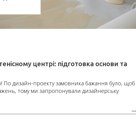
тенісному центрі: підготовка основи та
о! По дизайн-проекту замовника бажання було, щоб
ажень, тому ми запропонували дизайнерську