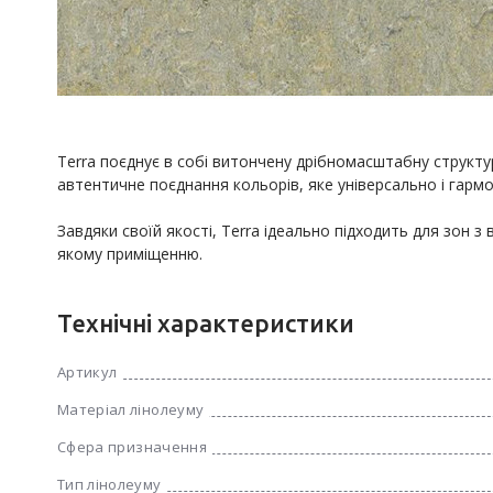
Terra поєднує в собі витончену дрібномасштабну структур
автентичне поєднання кольорів, яке універсально і гарм
Завдяки своїй якості, Terra ідеально підходить для зон з
якому приміщенню.
Технічні характеристики
Артикул
Матеріал лінолеуму
Сфера призначення
Тип лінолеуму