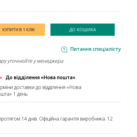
ДО КОШИКА
КУПИТИ В 1 КЛІК
Питання спеціалісту
ару уточнюйте у менеджера
До відділення «Нова пошта»
рміни доставки до відділення «Нова
шта» 1 день
ротягом 14 днів. Офіційна гарантія виробника: 12