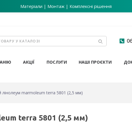
Матеріали | Монтаж | Комплексні рішення
06
АНІЮ
АКЦІЇ
ПОСЛУГИ
НАШІ ПРОЄКТИ
ДО
 лінолеум marmoleum terra 5801 (2,5 мм)
um terra 5801 (2,5 мм)