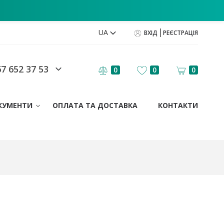
UA
ВХІД
РЕЄСТРАЦІЯ
7 652 37 53
0
0
0
КУМЕНТИ
ОПЛАТА ТА ДОСТАВКА
КОНТАКТИ