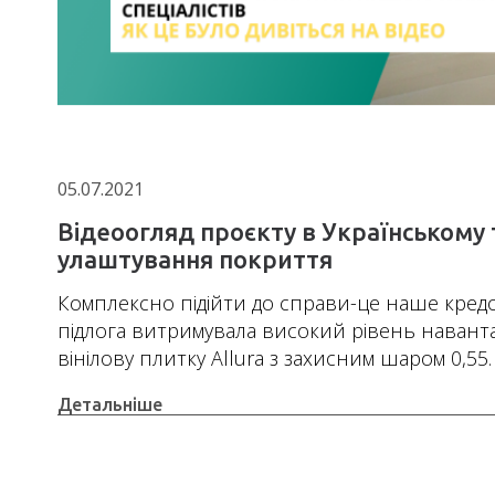
05.07.2021
Відеоогляд проєкту в Українському 
улаштування покриття
Комплексно підійти до справи-це наше кред
підлога витримувала високий рівень навант
вінілову плитку Allura з захисним шаром 0,55.
Детальніше