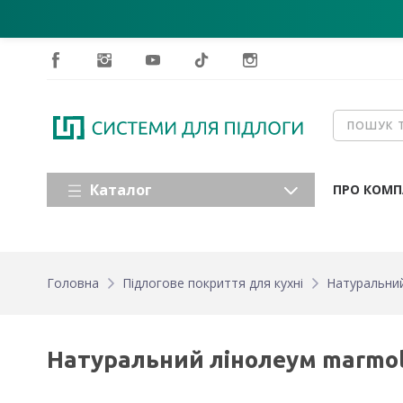
Каталог
ПРО КОМП
Головна
Підлогове покриття для кухні
Натуральний
Натуральний лінолеум marmole