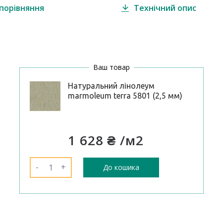
порівняння
Технічний опис
Ваш товар
Натуральний лінолеум
marmoleum terra 5801 (2,5 мм)
1 628 ₴
/м2
-
+
До кошика