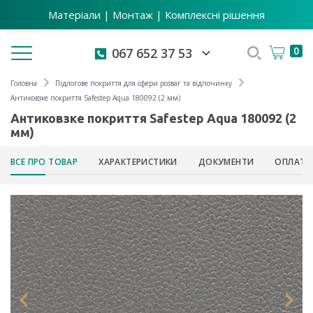
Матеріали | Монтаж | Комплексні рішення
Toggle navigation
0
067 652 37 53
Головна
Підлогове покриття для сфери розваг та відпочинку
Антиковзке покриття Safestep Aqua 180092 (2 мм)
Антиковзке покриття Safestep Aqua 180092 (2
мм)
ВСЕ ПРО ТОВАР
ХАРАКТЕРИСТИКИ
ДОКУМЕНТИ
ОПЛАТА 