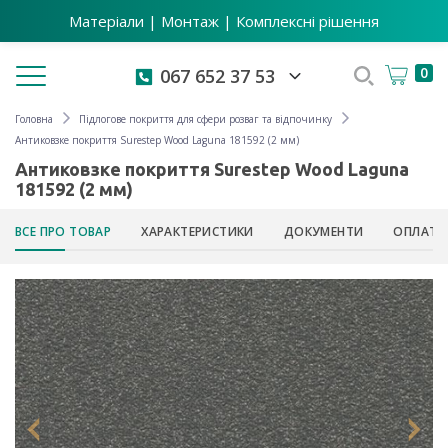
Матеріали | Монтаж | Комплексні рішення
Toggle navigation
0
067 652 37 53
Головна
Підлогове покриття для сфери розваг та відпочинку
Антиковзке покриття Surestep Wood Laguna 181592 (2 мм)
Антиковзке покриття Surestep Wood Laguna
181592 (2 мм)
ВСЕ ПРО ТОВАР
ХАРАКТЕРИСТИКИ
ДОКУМЕНТИ
ОПЛАТА 