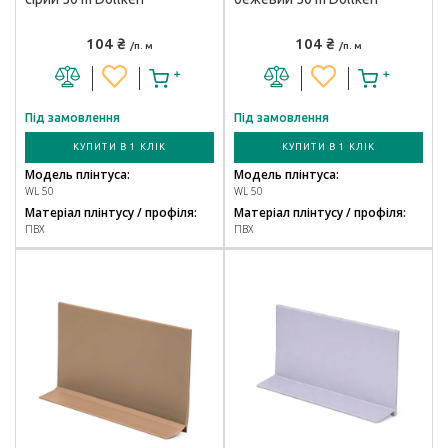
104 ₴
104 ₴
/п. м
/п. м
Під замовлення
Під замовлення
КУПИТИ В 1 КЛІК
КУПИТИ В 1 КЛІК
Модель плінтуса:
Модель плінтуса:
WL 50
WL 50
Матеріал плінтусу / профіля:
Матеріал плінтусу / профіля:
ПВХ
ПВХ