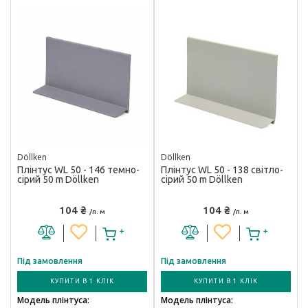
Döllken
Döllken
Плінтус WL 50 - 146 темно-
Плінтус WL 50 - 138 світло-
сірий 50 m Döllken
сірий 50 m Döllken
104 ₴
104 ₴
/п. м
/п. м
Під замовлення
Під замовлення
КУПИТИ В 1 КЛІК
КУПИТИ В 1 КЛІК
Модель плінтуса:
Модель плінтуса: