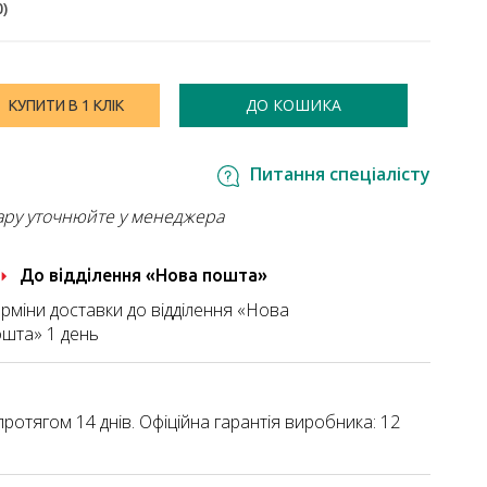
0
)
ДО КОШИКА
КУПИТИ В 1 КЛІК
Питання спеціалісту
ару уточнюйте у менеджера
До відділення «Нова пошта»
рміни доставки до відділення «Нова
шта» 1 день
ротягом 14 днів. Офіційна гарантія виробника: 12