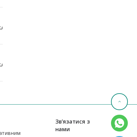
Зв’язатися з
нами
ативним