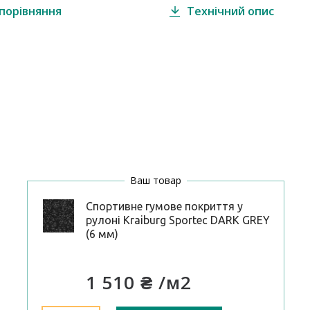
порівняння
Технічний опис
Ваш товар
Спортивне гумове покриття у
рулоні Kraiburg Sportec DARK GREY
(6 мм)
1 510 ₴
/м2