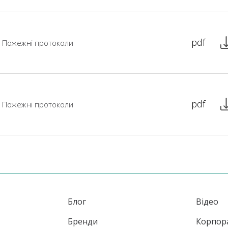
pdf
Пожежні протоколи
pdf
Пожежні протоколи
Блог
Відео
Бренди
Корпор