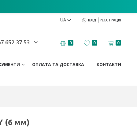
UA
ВХІД
РЕЄСТРАЦІЯ
7 652 37 53
0
0
0
КУМЕНТИ
ОПЛАТА ТА ДОСТАВКА
КОНТАКТИ
Y (6 мм)