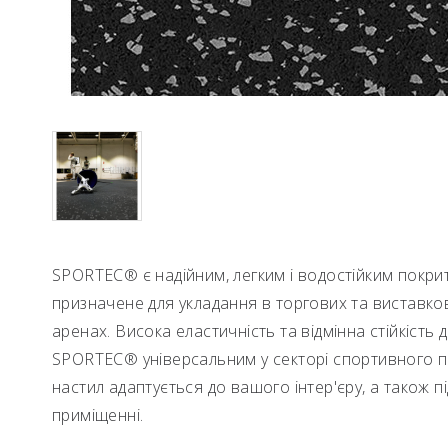
SPORTEC® є надійним, легким і водостійким покрит
призначене для укладання в торгових та виставков
аренах. Висока еластичність та відмінна стійкіст
SPORTEC® універсальним у секторі спортивного по
настил адаптується до вашого інтер'єру, а також 
приміщенні.