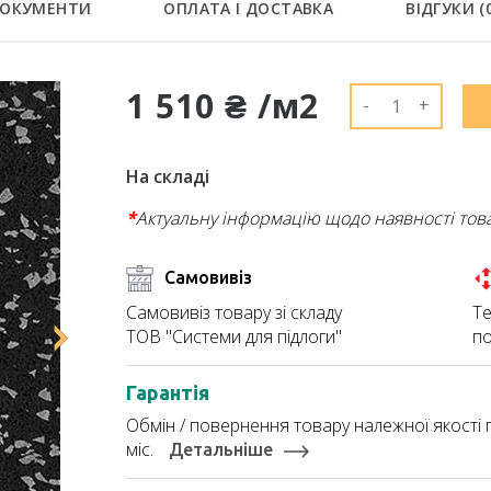
ОКУМЕНТИ
ОПЛАТА І ДОСТАВКА
ВІДГУКИ (
1 510 ₴ /м2
-
+
На складі
*
Актуальну інформацію щодо наявності тов
Самовивіз
Те
Самовивіз товару зі складу
по
ТОВ "Системи для підлоги"
Гарантія
Обмін / повернення товару належної якості п
міс.
Детальніше