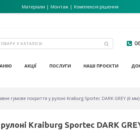
Матеріали | Монтаж | Комплексні рішення
06
АНІЮ
АКЦІЇ
ПОСЛУГИ
НАШІ ПРОЄКТИ
ДО
ивне гумове покриття у рулоні Kraiburg Sportec DARK GREY (6 мм)
рулоні Kraiburg Sportec DARK GRE