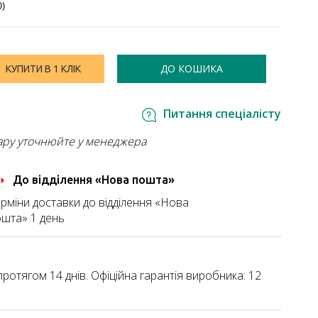
0
)
ДО КОШИКА
КУПИТИ В 1 КЛІК
Питання спеціалісту
ару уточнюйте у менеджера
До відділення «Нова пошта»
рміни доставки до відділення «Нова
шта» 1 день
ротягом 14 днів. Офіційна гарантія виробника: 12