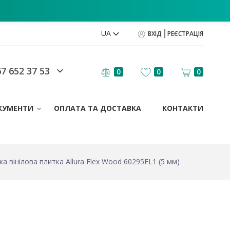
UA
ВХІД
РЕЄСТРАЦІЯ
7 652 37 53
0
0
0
КУМЕНТИ
ОПЛАТА ТА ДОСТАВКА
КОНТАКТИ
а вінілова плитка Allura Flex Wood 60295FL1 (5 мм)