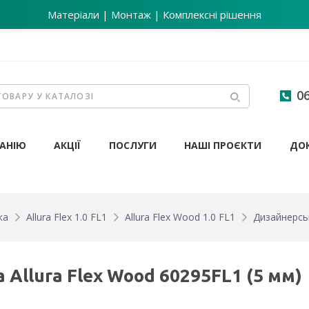
Матеріали | Монтаж | Комплексні рішення
06
АНІЮ
АКЦІЇ
ПОСЛУГИ
НАШІ ПРОЄКТИ
ДО
ка
Allura Flex 1.0 FL1
Allura Flex Wood 1.0 FL1
Дизайнерськ
 Allura Flex Wood 60295FL1 (5 мм)