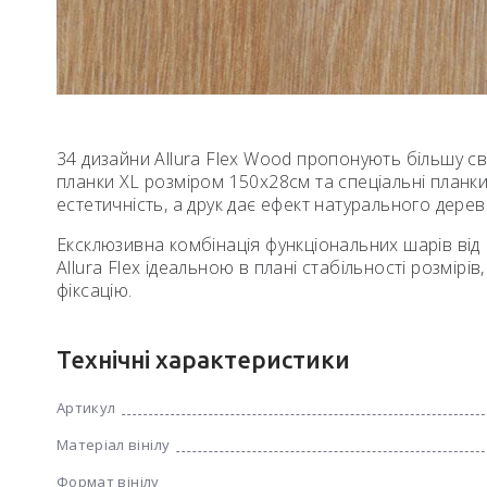
34 дизайни Allura Flex Wood пропонують більшу сво
планки XL розміром 150х28см та спеціальні планк
естетичність, а друк дає ефект натурального дерев
Ексклюзивна комбінація функціональних шарів від
Allura Flex ідеальною в плані стабільності розмірів
фіксацію.
Технічні характеристики
Артикул
Матеріал вінілу
Формат вінілу