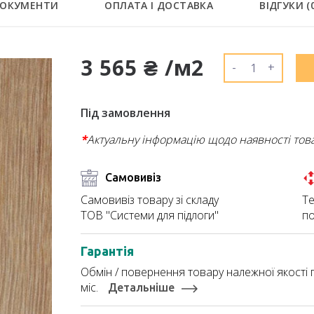
ОКУМЕНТИ
ОПЛАТА І ДОСТАВКА
ВІДГУКИ (
3 565 ₴ /м2
-
+
Під замовлення
*
Актуальну інформацію щодо наявності тов
Самовивіз
Те
Самовивіз товару зі складу
по
ТОВ "Системи для підлоги"
Гарантія
Обмін / повернення товару належної якості п
міс.
Детальніше