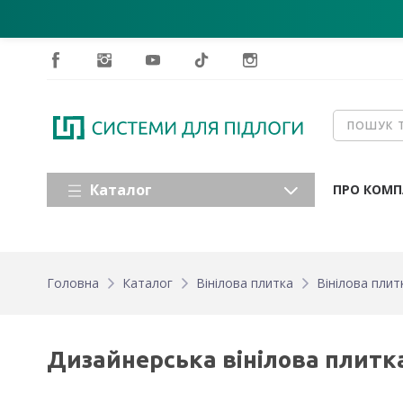
Каталог
ПРО КОМП
Головна
Каталог
Вінілова плитка
Вінілова плит
Дизайнерська вінілова плитка