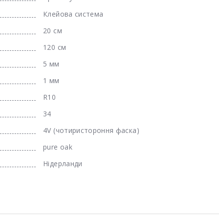
Клейова система
20 см
120 см
5 мм
1 мм
R10
34
4V (чотиристороння фаска)
pure oak
Нідерланди