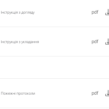
pdf
Інструкція з догляду
pdf
Інструкція з укладання
pdf
Пожежні протоколи