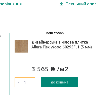
порівняння
Технічний опис
Ваш товар
х
Дизайнерська вінілова плитка
Allura Flex Wood 60295FL1 (5 мм)
3 565 ₴
/м2
-
+
До кошика