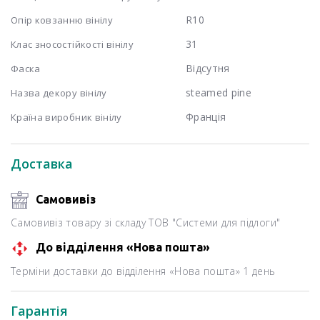
R10
Опір ковзанню вінілу
31
Клас зносостійкості вінілу
Відсутня
Фаска
steamed pine
Назва декору вінілу
Франція
Країна виробник вінілу
Доставка
Самовивіз
Самовивіз товару зі складу ТОВ "Системи для підлоги"
До відділення «Нова пошта»
Терміни доставки до відділення «Нова пошта» 1 день
Гарантія