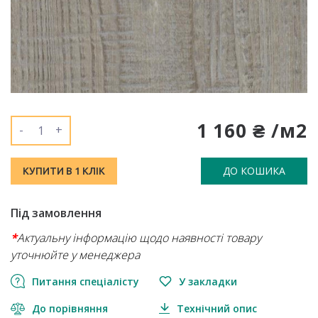
1 160 ₴ /м2
-
+
ДО КОШИКА
КУПИТИ В 1 КЛІК
Під замовлення
*
Актуальну інформацію щодо наявності товару
уточнюйте у менеджера
Питання спеціалісту
У закладки
До порівняння
Технічний опис