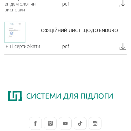
епідеміологічні
pdf
висновки
ОФІЦІЙНИЙ ЛИСТ ЩОДО ENDURO
Інші сертифікати
pdf