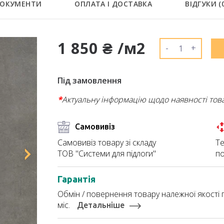
ОКУМЕНТИ
ОПЛАТА І ДОСТАВКА
ВІДГУКИ (
1 850 ₴ /м2
-
+
Під замовлення
*
Актуальну інформацію щодо наявності тов
Самовивіз
Те
Самовивіз товару зі складу
по
ТОВ "Системи для підлоги"
Гарантія
Обмін / повернення товару належної якості п
міс.
Детальніше