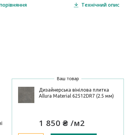
порівняння
Технічний опис
Ваш товар
Дизайнерська вінілова плитка
Allura Material 62512DR7 (2.5 мм)
1 850 ₴
/м2
і