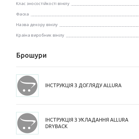
Клас зносостійкості вінілу
Фаска
Назва декору вінілу
Країна виробник вінілу
Брошури
ІНСТРУКЦІЯ З ДОГЛЯДУ ALLURA
ІНСТРУКЦІЯ З УКЛАДАННЯ ALLURA
DRYBACK