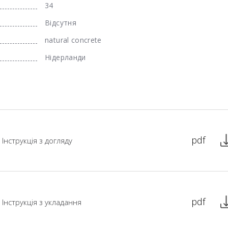
34
Відсутня
natural concrete
Нідерланди
pdf
Інструкція з догляду
pdf
Інструкція з укладання