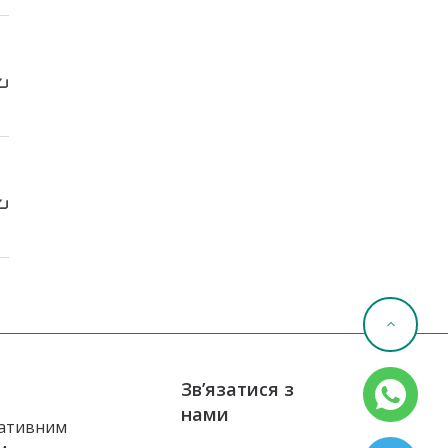
Зв’язатися з
нами
ативним