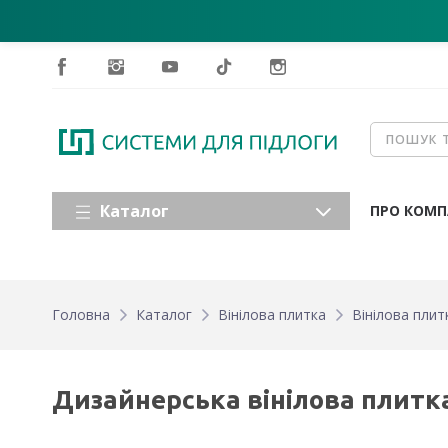
Каталог
ПРО КОМП
Головна
Каталог
Вінілова плитка
Вінілова плит
Дизайнерська вінілова плитка 