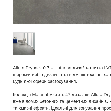
Allura Dryback 0.7 – вінілова дизайн-плитка L
широкий вибір дизайнів та відмінні технічні ха
будь-якої сфери застосування.
Колекція Material містить 47 дизайнів Allura D
вже відомих бетонних та цементних дизайнів, м
та хмарні ефекти, ідеальні для зонування прос