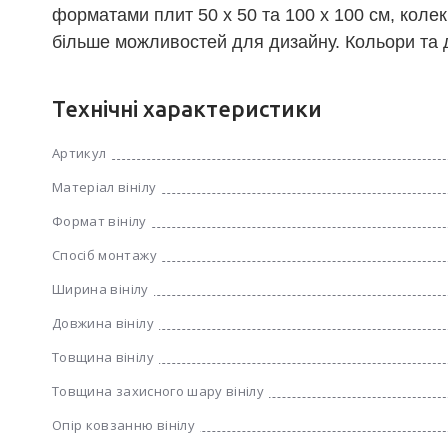
форматами плит 50 x 50 та 100 x 100 см, колек
більше можливостей для дизайну. Кольори та д
Технічні характеристики
Артикул
Матеріал вінілу
Формат вінілу
Спосіб монтажу
Ширина вінілу
Довжина вінілу
Товщина вінілу
Товщина захисного шару вінілу
Опір ковзанню вінілу