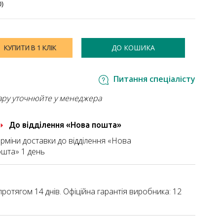
0
)
ДО КОШИКА
КУПИТИ В 1 КЛІК
Питання спеціалісту
ару уточнюйте у менеджера
До відділення «Нова пошта»
рміни доставки до відділення «Нова
шта» 1 день
ротягом 14 днів. Офіційна гарантія виробника: 12