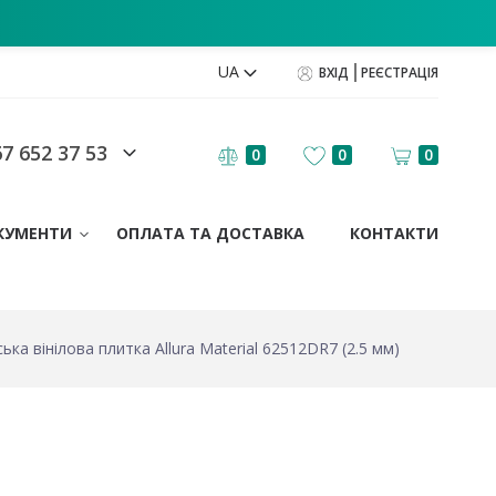
UA
ВХІД
РЕЄСТРАЦІЯ
7 652 37 53
0
0
0
КУМЕНТИ
ОПЛАТА ТА ДОСТАВКА
КОНТАКТИ
ька вінілова плитка Allura Material 62512DR7 (2.5 мм)