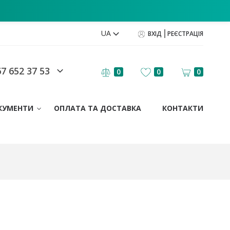
UA
ВХІД
РЕЄСТРАЦІЯ
7 652 37 53
0
0
0
КУМЕНТИ
ОПЛАТА ТА ДОСТАВКА
КОНТАКТИ