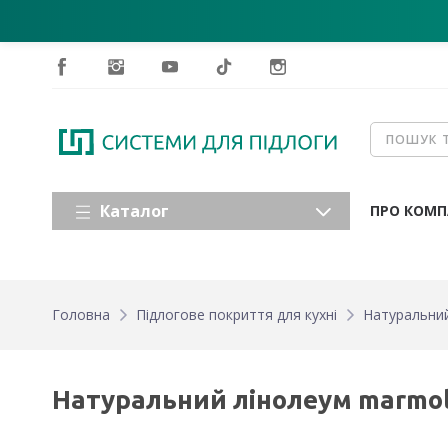
Каталог
ПРО КОМП
Головна
Підлогове покриття для кухні
Натуральний
Натуральний лінолеум marmole