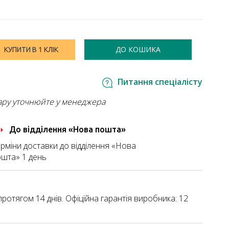
ДО КОШИКА
КУПИТИ В 1 КЛІК
Питання спеціалісту
ару уточнюйте у менеджера
До відділення «Нова пошта»
рміни доставки до відділення «Нова
шта» 1 день
ротягом 14 днів. Офіційна гарантія виробника: 12