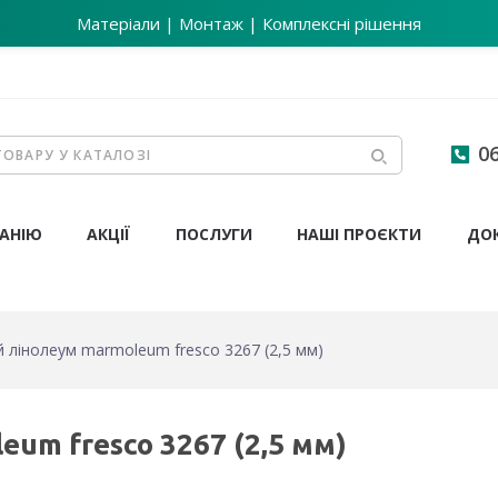
Матеріали | Монтаж | Комплексні рішення
06
АНІЮ
АКЦІЇ
ПОСЛУГИ
НАШІ ПРОЄКТИ
ДО
 лінолеум marmoleum fresco 3267 (2,5 мм)
um fresco 3267 (2,5 мм)