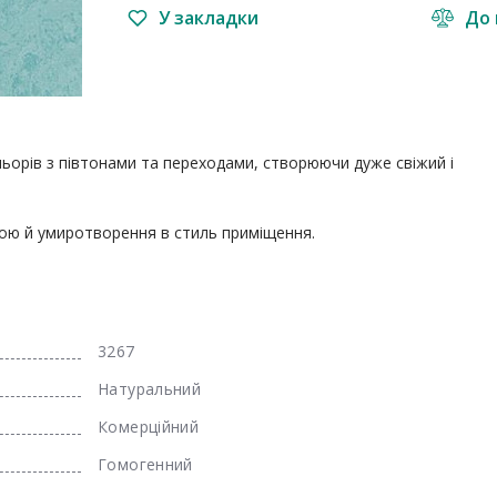
У закладки
До 
ьорів з півтонами та переходами, створюючи дуже свіжий і 
ою й умиротворення в стиль приміщення.
3267
Натуральний
Комерційний
Гомогенний