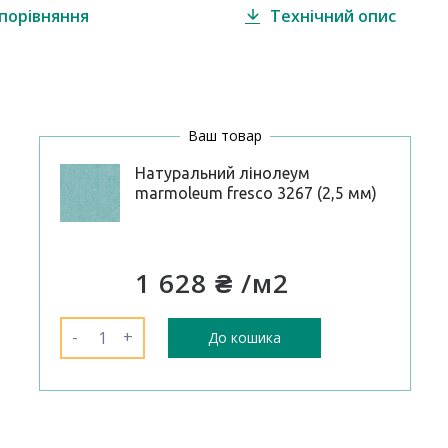
порівняння
Технічний опис
Ваш товар
Натуральний лінолеум
marmoleum fresco 3267 (2,5 мм)
1 628 ₴
/м2
-
+
До кошика