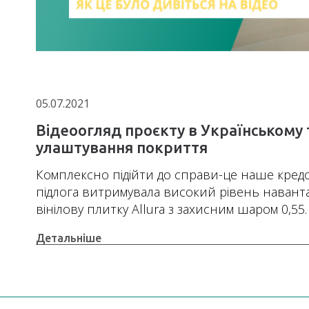
05.07.2021
Відеоогляд проєкту в Українському 
улаштування покриття
Комплексно підійти до справи-це наше кред
підлога витримувала високий рівень навант
вінілову плитку Allura з захисним шаром 0,55.
Детальніше