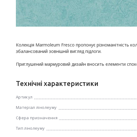
Колекція Marmoleum Fresco пропонує різноманітність кол
збалансований зовнішній вигляд підлоги.

Приглушений мармуровий дизайн вносить елементи спок
Технічні характеристики
Артикул
Матеріал лінолеуму
Сфера призначення
Тип лінолеуму