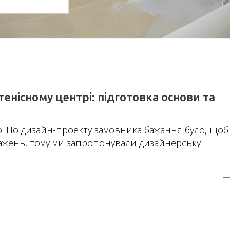
тенісному центрі: підготовка основи та
о! По дизайн-проекту замовника бажання було, щоб
ажень, тому ми запропонували дизайнерську