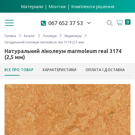
Матеріали | Монтаж | Комплексні рішення
Toggle navigation
0
067 652 37 53
Головна
Каталог
Лінолеум
Мармолеум
Натуральний лінолеум marmoleum real 3174 (2,5 мм)
Натуральний лінолеум marmoleum real 3174
(2,5 мм)
ВСЕ ПРО ТОВАР
ХАРАКТЕРИСТИКИ
ОПЛАТА І ДОСТАВКА