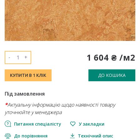
1 604 ₴ /м2
-
+
ДО КОШИКА
КУПИТИ В 1 КЛІК
Під замовлення
*
Актуальну інформацію щодо наявності товару
уточнюйте у менеджера
Питання спеціалісту
У закладки
До порівняння
Технічний опис