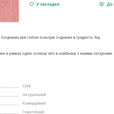
У закладки
До 
оєднаних між собою кольорів з'єднаних в градієнти. Від 
е в рамках однієї колекції або в комбінації з іншими патернами 
3268
Натуральний
Комерційний
Гомогенний