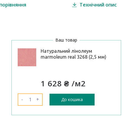
порівняння
Технічний опис
Ваш товар
Натуральний лінолеум
marmoleum real 3268 (2,5 мм)
1 628 ₴
/м2
-
+
До кошика