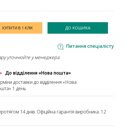
ДО КОШИКА
КУПИТИ В 1 КЛІК
Питання спеціалісту
ару уточнюйте у менеджера
До відділення «Нова пошта»
рміни доставки до відділення «Нова
шта» 1 день
ротягом 14 днів. Офіційна гарантія виробника: 12