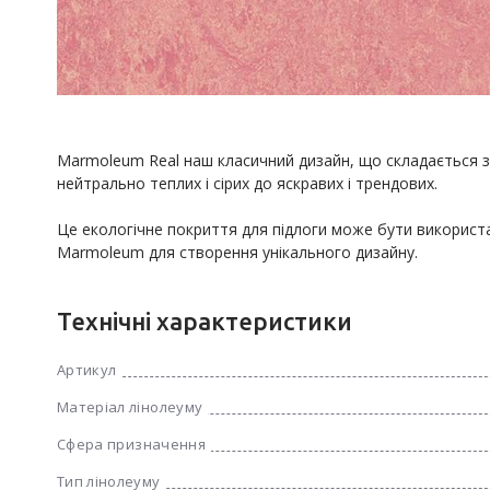
Marmoleum Real наш класичний дизайн, що складається з п
нейтрально теплих і сірих до яскравих і трендових.

Це екологічне покриття для підлоги може бути використан
Marmoleum для створення унікального дизайну.
Технічні характеристики
Артикул
Матеріал лінолеуму
Сфера призначення
Тип лінолеуму