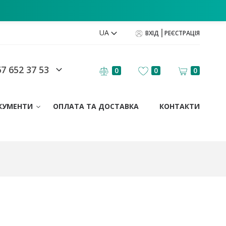
UA
ВХІД
РЕЄСТРАЦІЯ
7 652 37 53
0
0
0
КУМЕНТИ
ОПЛАТА ТА ДОСТАВКА
КОНТАКТИ