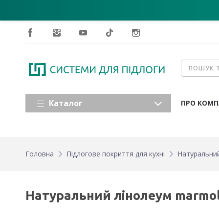
Каталог
ПРО КОМП
Головна
Підлогове покриття для кухні
Натуральний
Натуральний лінолеум marmole