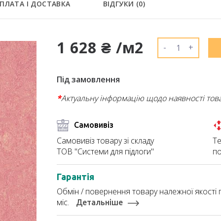
ПЛАТА І ДОСТАВКА
ВІДГУКИ (
0
)
1 628 ₴ /м2
-
+
Під замовлення
*
Актуальну інформацію щодо наявності тов
Самовивіз
Те
Самовивіз товару зі складу
по
ТОВ "Системи для підлоги"
Гарантія
Обмін / повернення товару належної якості п
міс.
Детальніше