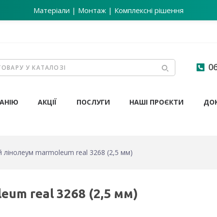
Матеріали | Монтаж | Комплексні рішення
06
АНІЮ
АКЦІЇ
ПОСЛУГИ
НАШІ ПРОЄКТИ
ДО
 лінолеум marmoleum real 3268 (2,5 мм)
um real 3268 (2,5 мм)