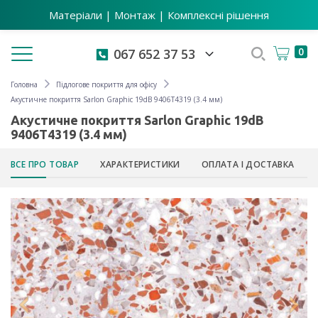
Матеріали | Монтаж | Комплексні рішення
Toggle navigation
0
067 652 37 53
Головна
Підлогове покриття для офісу
Акустичне покриття Sarlon Graphic 19dB 9406T4319 (3.4 мм)
Акустичне покриття Sarlon Graphic 19dB
9406T4319 (3.4 мм)
ВСЕ ПРО ТОВАР
ХАРАКТЕРИСТИКИ
ОПЛАТА І ДОСТАВКА