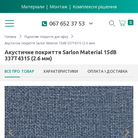
Матеріали | Монтаж | Комплексні рішення
Toggle navigation
0
067 652 37 53
Головна
Підлогове покриття для офісу
Акустичне покриття Sarlon Material 15dB 337T4315 (2.6 мм)
Акустичне покриття Sarlon Material 15dB
337T4315 (2.6 мм)
ВСЕ ПРО ТОВАР
ХАРАКТЕРИСТИКИ
ОПЛАТА І ДОСТАВКА