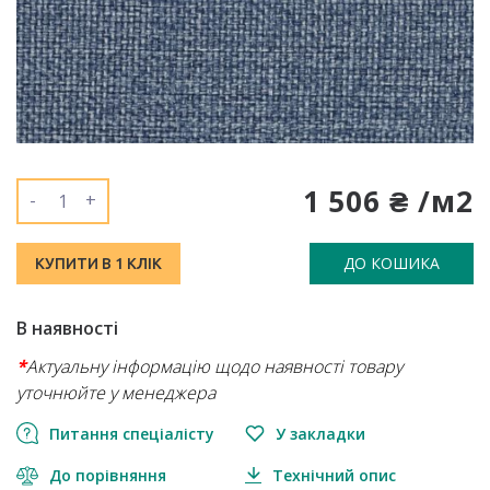
1 506 ₴ /м2
-
+
ДО КОШИКА
КУПИТИ В 1 КЛІК
В наявності
*
Актуальну інформацію щодо наявності товару
уточнюйте у менеджера
Питання спеціалісту
У закладки
До порівняння
Технічний опис